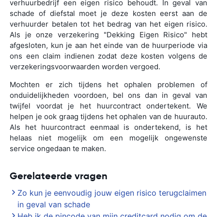
verhuurbedrijf een eigen risico behoudt. In geval van
schade of diefstal moet je deze kosten eerst aan de
verhuurder betalen tot het bedrag van het eigen risico.
Als je onze verzekering "Dekking Eigen Risico" hebt
afgesloten, kun je aan het einde van de huurperiode via
ons een claim indienen zodat deze kosten volgens de
verzekeringsvoorwaarden worden vergoed.
Mochten er zich tijdens het ophalen problemen of
onduidelijkheden voordoen, bel ons dan in geval van
twijfel voordat je het huurcontract ondertekent. We
helpen je ook graag tijdens het ophalen van de huurauto.
Als het huurcontract eenmaal is ondertekend, is het
helaas niet mogelijk om een mogelijk ongewenste
service ongedaan te maken.
Gerelateerde vragen
Zo kun je eenvoudig jouw eigen risico terugclaimen
in geval van schade
Heb ik de pincode van mijn creditcard nodig om de