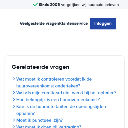
Sinds 2005
vergelijken wij huurauto tarieven
Veelgestelde vragen
Klantenservice
Inloggen
Gerelateerde vragen
Wat moet ik controleren voordat ik de
huurovereenkomst onderteken?
Wat als mijn creditcard niet werkt bij het ophalen?
Hoe belangrijk is een huurovereenkomst?
Kan ik de huurauto buiten de openingstijden
ophalen?
Moet ik punctueel zijn?
Wat moet ik doen bij vertraging?