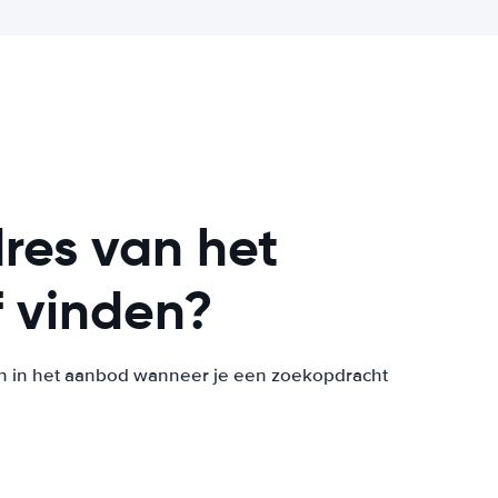
res van het
f vinden?
n in het aanbod wanneer je een zoekopdracht