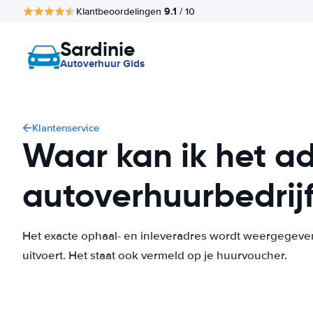
9.1
Klantbeoordelingen
/ 10
Sardinie
Autoverhuur Gids
Klantenservice
Waar kan ik het ad
autoverhuurbedrij
Het exacte ophaal- en inleveradres wordt weergegeve
uitvoert. Het staat ook vermeld op je huurvoucher.