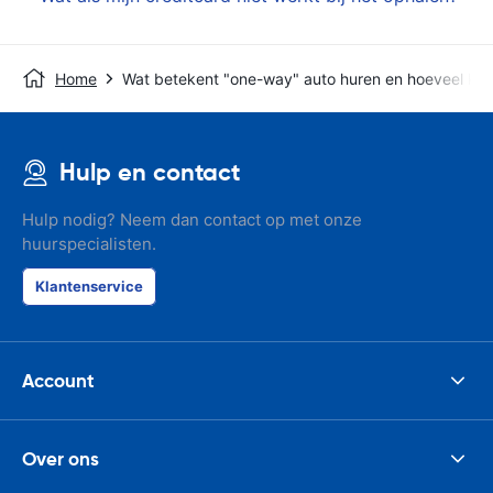
Home
Wat betekent "one-way" auto huren en hoeveel kos
Hulp en contact
Hulp nodig? Neem dan contact op met onze
huurspecialisten.
Klantenservice
Account
Over ons