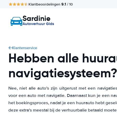
9.1
Klantbeoordelingen
/ 10
Sardinie
Autoverhuur Gids
Klantenservice
Hebben alle huura
navigatiesysteem
Nee, niet alle auto's zijn uitgerust met een navigatie
voor een auto met navigatie. Daarnaast kun je een nav
het boekingsproces, nadat je een huurauto hebt gesel
deze extra's meestal bij de verhuurbalie betaald moet