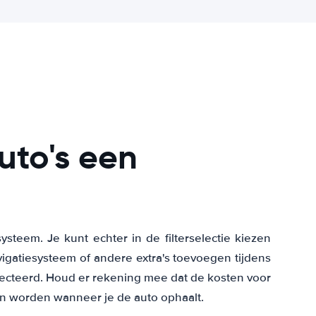
uto's een
?
systeem. Je kunt echter in de filterselectie kiezen
igatiesysteem of andere extra's toevoegen tijdens
ecteerd. Houd er rekening mee dat de kosten voor
en worden wanneer je de auto ophaalt.