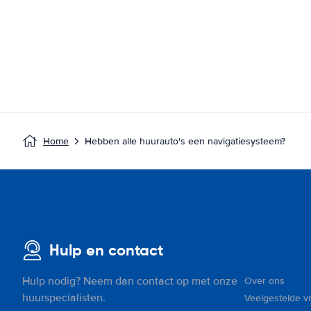
Home
Hebben alle huurauto's een navigatiesysteem?
Hulp en contact
Hulp nodig? Neem dan contact op met onze
Over ons
huurspecialisten.
Veelgestelde v