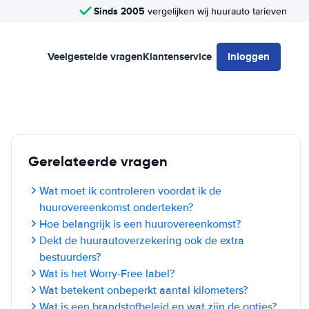
Sinds 2005
vergelijken wij huurauto tarieven
Veelgestelde vragen
Klantenservice
Inloggen
Gerelateerde vragen
Wat moet ik controleren voordat ik de
huurovereenkomst onderteken?
Hoe belangrijk is een huurovereenkomst?
Dekt de huurautoverzekering ook de extra
bestuurders?
Wat is het Worry-Free label?
Wat betekent onbeperkt aantal kilometers?
Wat is een brandstofbeleid en wat zijn de opties?