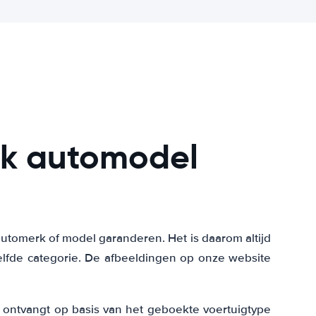
iek automodel
tomerk of model garanderen. Het is daarom altijd
elfde categorie. De afbeeldingen op onze website
e ontvangt op basis van het geboekte voertuigtype