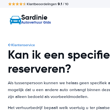
9.1
Klantbeoordelingen
/ 10
Sardinie
Autoverhuur Gids
Klantenservice
Kan ik een specif
reserveren?
Als tussenpersoon kunnen we helaas geen specifiek au
mogelijk dat u een andere auto ontvangt binnen dez
zijn alleen bedoeld als voorbeeldmodellen.
Het verhuurbedrijf bepaalt welk voertuig u ter plaats