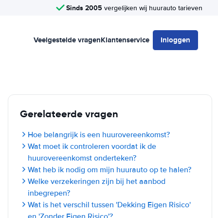
Sinds 2005
vergelijken wij huurauto tarieven
Veelgestelde vragen
Klantenservice
Inloggen
Gerelateerde vragen
Hoe belangrijk is een huurovereenkomst?
Wat moet ik controleren voordat ik de
huurovereenkomst onderteken?
Wat heb ik nodig om mijn huurauto op te halen?
Welke verzekeringen zijn bij het aanbod
inbegrepen?
Wat is het verschil tussen 'Dekking Eigen Risico'
en 'Zonder Eigen Risico'?